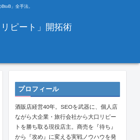
BtoB」全手法。
口リピート」開拓術
プロフィール
酒販店経営40年。SEOを武器に、個人店
ながら大企業・旅行会社から大口リピー
トを勝ち取る現役店主。商売を『待ち』
から『攻め』に変える実戦ノウハウを発