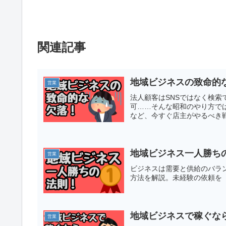
関連記事
地域ビジネスの致命的な
営業
法人顧客はSNSではなく検
可……そんな昭和のやり方では
など、今すぐ店主がやるべき
地域ビジネス一人勝ちの
営業
ビジネスは需要と供給のバラ
方法を解説。未経験の依頼を「
地域ビジネスで稼ぐな
営業