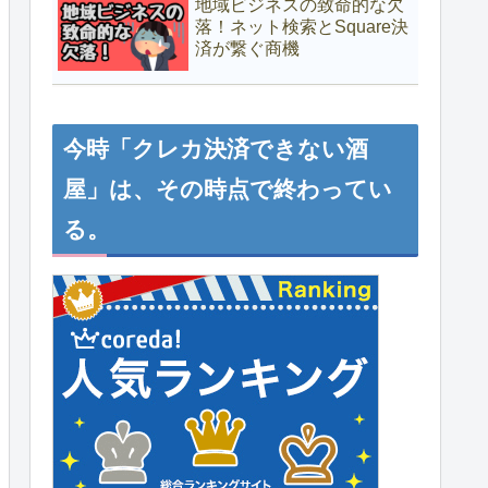
地域ビジネスの致命的な欠
落！ネット検索とSquare決
済が繋ぐ商機
今時「クレカ決済できない酒
屋」は、その時点で終わってい
る。