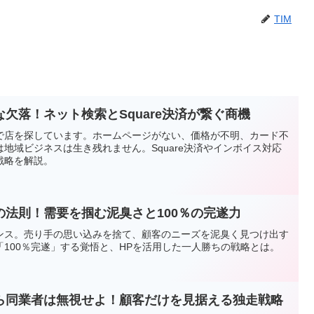
TIM
欠落！ネット検索とSquare決済が繋ぐ商機
索で店を探しています。ホームページがない、価格が不明、カード不
地域ビジネスは生き残れません。Square決済やインボイス対応
戦略を解説。
法則！需要を掴む泥臭さと100％の完遂力
ンス。売り手の思い込みを捨て、顧客のニーズを泥臭く見つけ出す
100％完遂」する覚悟と、HPを活用した一人勝ちの戦略とは。
ら同業者は無視せよ！顧客だけを見据える独走戦略