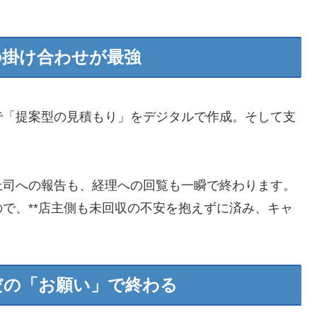
の掛け合わせが最強
で「提案型の見積もり」をデジタルで作成。そして支
上司への報告も、経理への回覧も一瞬で終わります。
るので、**店主側も未回収の不安を抱えずに済み、キャ
だの「お願い」で終わる