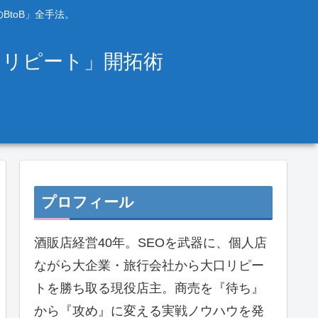
BtoB」全手法。
口リピート」開拓術
プロフィール
酒販店経営40年。SEOを武器に、個人店
ながら大企業・旅行会社から大口リピー
トを勝ち取る現役店主。商売を『待ち』
から『攻め』に変える実戦ノウハウを発