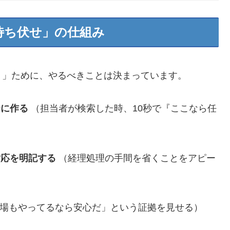
「待ち伏せ」の仕組み
う」ために、やるべきことは決まっています。
Pに作る
（担当者が検索した時、10秒で『ここなら任
対応を明記する
（経理処理の手間を省くことをアピー
場もやってるなら安心だ」という証拠を見せる）