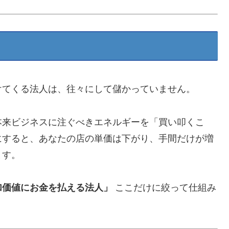
けてくる法人は、往々にして儲かっていません。
本来ビジネスに注ぐべきエネルギーを「買い叩くこ
にすると、あなたの店の単価は下がり、手間だけが増
ます。
加価値にお金を払える法人」
ここだけに絞って仕組み