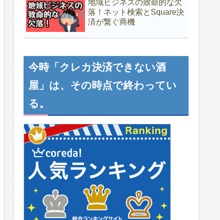
地域ビジネスの致命的な欠
落！ネット検索とSquare決
済が繋ぐ商機
今時「クレカ決済できない酒
屋」は、その時点で終わってい
る。