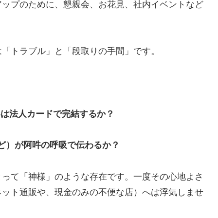
アップのために、懇親会、お花見、社内イベントなど
は「トラブル」と「段取りの手間」です。
るいは法人カードで完結するか？
ど）が阿吽の呼吸で伝わるか？
とって「神様」のような存在です。一度その心地よさ
ネット通販や、現金のみの不便な店）へは浮気しませ