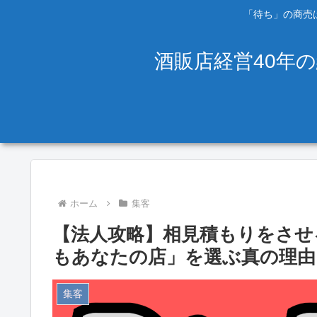
「待ち」の商売は
酒販店経営40年
ホーム
集客
【法人攻略】相見積もりをさせ
もあなたの店」を選ぶ真の理由
集客