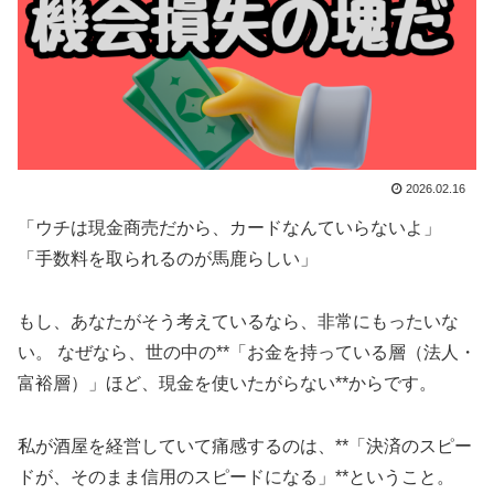
2026.02.16
「ウチは現金商売だから、カードなんていらないよ」
「手数料を取られるのが馬鹿らしい」
もし、あなたがそう考えているなら、非常にもったいな
い。 なぜなら、世の中の**「お金を持っている層（法人・
富裕層）」ほど、現金を使いたがらない**からです。
私が酒屋を経営していて痛感するのは、**「決済のスピー
ドが、そのまま信用のスピードになる」**ということ。