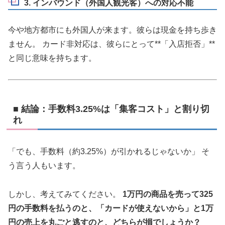
3. インバウンド（外国人観光客）への対応不能
今や地方都市にも外国人が来ます。彼らは現金を持ち歩き
ません。 カード非対応は、彼らにとって**「入店拒否」**
と同じ意味を持ちます。
■ 結論：手数料3.25%は「集客コスト」と割り切
れ
「でも、手数料（約3.25%）が引かれるじゃないか」 そ
う言う人もいます。
しかし、考えてみてください。
1万円の商品を売って325
円の手数料を払うのと、「カードが使えないから」と1万
円の売上を丸ごと逃すのと、どちらが損でしょうか？