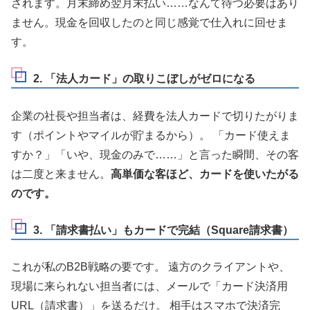
されます。月末締め翌月末払い……なんて待つ必要はあり
ません。現金を回収したのと同じ感覚で仕入れに回せま
す。
2. 「法人カード」の取りこぼしがゼロになる
企業の社長や担当者は、経費を法人カードで切りたがりま
す（ポイントやマイルが貯まるから）。 「カード使えま
すか？」「いや、現金のみで……」と言った瞬間、その客
は二度と来ません。
高単価な客ほど、カードを使いたがる
のです。
3. 「請求書払い」もカードで完結（Square請求書）
これが私のB2B戦略の要です。 遠方のクライアントや、
現場に来られない担当者には、メールで「カード決済用
URL（請求書）」を送るだけ。 相手はスマホで決済完