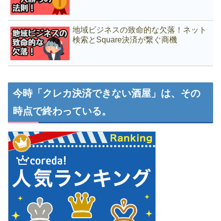
地域ビジネスの致命的な欠落！ネット
検索とSquare決済が繋ぐ商機
今時「クレカ決済できない酒屋」は、その
時点で終わっている。