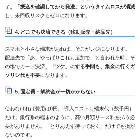
了。
「振込を確認してから発送」というタイムロスが消滅
し、未回収リスクもゼロになります。
4. どこでも決済できる（移動販売・納品先）
スマホと小さな端末があれば、そこがレジになります。
配達先で「あ、やっぱりこれも追加で」と言われた時、そ
の場でカード決済。
「ツケ」にする手間も、集金に行くガ
ソリン代も不要
になります。
5. 固定費・解約金が一切かからない
使わなければ費用は0円。 導入コストも端末代（数千円）
だけ。銀行系の端末のように、高い月額リース料を払う必
要がありません。「とりあえず持っておく」だけでも損が
ないのです。