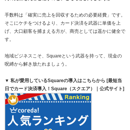
手数料は「確実に売上を回収するための必要経費」です。
そこにケチをつけるより、カード決済を武器に単価を上
げ、大口顧客を捕まえる方が、商売としては遥かに健全で
す。
地域ビジネスこそ、Squareという武器を持って、現金の
呪縛から解き放たれましょう。
▼ 私が愛用しているSquareの導入はこちらから
[最短当
日でカード決済導入！Square（スクエア）｜公式サイト]